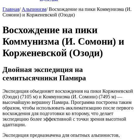
Главная
/
Альпинизм
/
Восхождение на пики Коммунизма (И.
Сомони) и Корженевской (Озоди)
Восхождение на пики
Коммунизма (И. Сомони) и
Корженевской (Озоди)
Двойная экспедиция на
семитысячники Памира
Экспедиция объединяет восхождения на пики Корженевской
(Озоди) (7105 м) и Коммунизма (И. Сомони) (7495 м) —
высочайшую вершину Памира. Программа построена таким
образом, чтобы использовать акклиматизацию после первого
восхождения для подготовки ко второму, что делает
экспедицию более эффективной с точки зрения высотной
адаптации.
Экспедиция предназначена для опытных альпинистов,