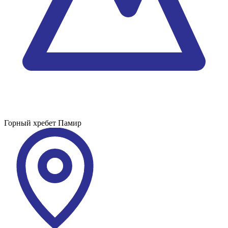
Горный хребет
Памир