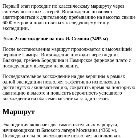
Первый этап проходит по классическому маршруту через
систему высотных лагерей. Восхождение позволяет
адаптироваться к длительному пребыванию на высотах свыше
6000 метров и подготовиться к следующему этапу
экспедиции.
Этап 2: восхождение на пик И. Сомони (7495 м)
После восстановления маршрут продолжается к высочайшей
вершине Памира. Восхождение проходит через ледник
Вальтера, гребень Бородкина и Памирское фирновое плато с
последующим выходом на вершину.
Последовательное восхождение на две вершины в рамках
одной экспедиции позволяет эффективно использовать
достигнутую акклиматизацию, сократить время на повторную
адаптацию к высоте и повысить вероятность успешного
восхождения на оба семитысячника за один сезон.
Маршрут
Экспедиция включает два самостоятельных маршрута,
начинающихся из Базового лагеря Москвина (4360 м).
Последовательное восхождение позволяет использовать