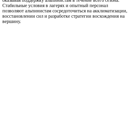
оказывая поддержку альпинистам в течение всего сезона.
Стабильные условия в лагерях и опытный персонал
позволяют альпинистам сосредоточиться на акклиматизации,
восстановлении сил и разработке стратегии восхождения на
вершину.