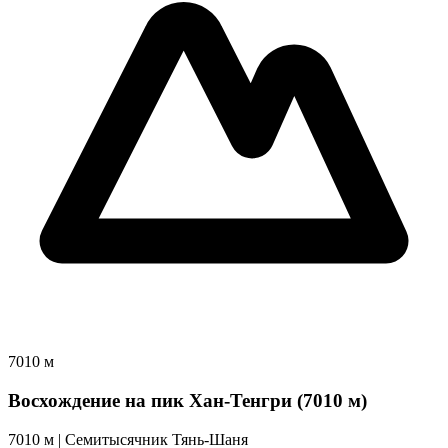
7010 м
Восхождение на пик Хан-Тенгри (7010 м)
7010 м | Cемитысячник Тянь-Шаня