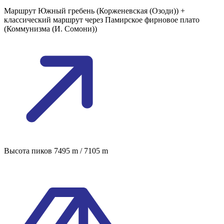
Маршрут
Южный гребень (Корженевская (Озоди)) +
классический маршрут через Памирское фирновое плато
(Коммунизма (И. Сомони))
Высота пиков
7495 m / 7105 m