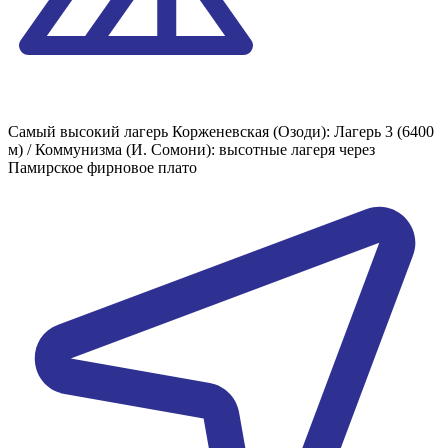
Самый высокий лагерь
Корженевская (Озоди): Лагерь 3 (6400
м) / Коммунизма (И. Сомони): высотные лагеря через
Памирское фирновое плато