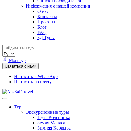
Списки восходителей
Информация о нашей компании
О нас
Контакты
Проекты
Блог
FAQ
3Д Туры
Мой тур
Связаться с нами
Написать в WhatsApp
Написать на почту
Туры
Экскурсионные туры
Путь Кочевника
Земля Манаса
Зимняя Каркыра