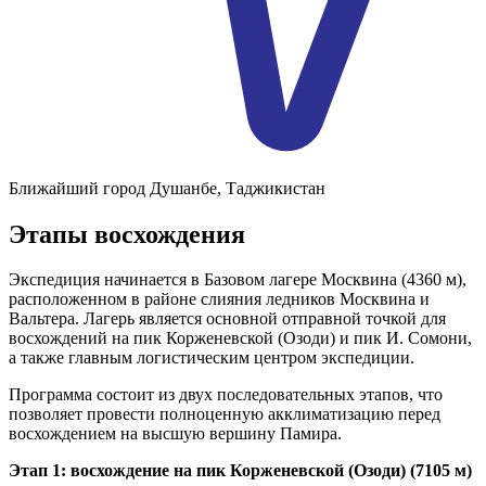
Ближайший город
Душанбе, Таджикистан
Этапы восхождения
Экспедиция начинается в Базовом лагере Москвина (4360 м),
расположенном в районе слияния ледников Москвина и
Вальтера. Лагерь является основной отправной точкой для
восхождений на пик Корженевской (Озоди) и пик И. Сомони,
а также главным логистическим центром экспедиции.
Программа состоит из двух последовательных этапов, что
позволяет провести полноценную акклиматизацию перед
восхождением на высшую вершину Памира.
Этап 1: восхождение на пик Корженевской (Озоди) (7105 м)