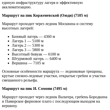
единую инфраструктуру лагеря и эффективную
акклиматизацию.
Маршрут на пик Корженевской (Озоди) (7105 м)
Маршрут проходит через ледник Москвина и систему
высотных лагерей:
Базовый лагерь — 4360 м
Лагерь 1 — 5100 м
Лагерь 2 — 5300 м
Лагерь 3 — 5800 м
Высотный бивуак — 6100 м
Штурмовой лагерь — 6400 м
Вершина — 7105 м
Основные особенности маршрута — ледниковые трещины,
крутые снежно-ледовые участки, открытые гребни и участки
смешанного рельефа.
Маршрут на пик И. Сомони (7495 м)
Маршрут проходит через ледник Вальтера, гребень Бородкина
и Памирское фирновое плато с последующим выходом на
вершину.