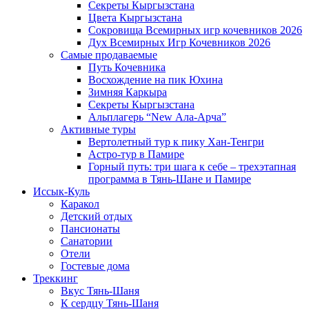
Секреты Кыргызстана
Цвета Кыргызстана
Сокровища Всемирных игр кочевников 2026
Дух Всемирных Игр Кочевников 2026
Самые продаваемые
Путь Кочевника
Восхождение на пик Юхина
Зимняя Каркыра
Секреты Кыргызстана
Альплагерь “New Ала-Арча”
Активные туры
Вертолетный тур к пику Хан-Тенгри
Астро-тур в Памире
Горный путь: три шага к себе – трехэтапная
программа в Тянь-Шане и Памире
Иссык-Куль
Каракол
Детский отдых
Пансионаты
Санатории
Отели
Гостевые дома
Треккинг
Вкус Тянь-Шаня
К сердцу Тянь-Шаня