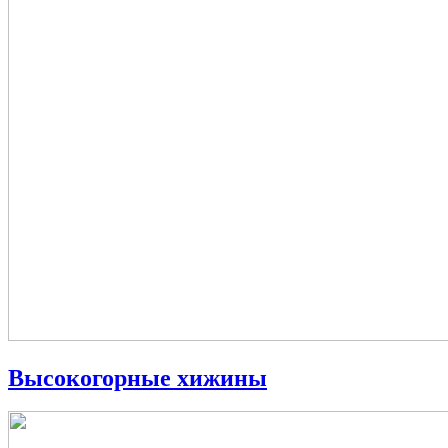
Высокогорные хижины