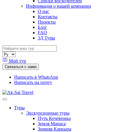
Списки восходителей
Информация о нашей компании
О нас
Контакты
Проекты
Блог
FAQ
3Д Туры
Мой тур
Связаться с нами
Написать в WhatsApp
Написать на почту
Туры
Экскурсионные туры
Путь Кочевника
Земля Манаса
Зимняя Каркыра