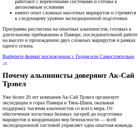
работают с веревочными системами и готовы к
автономным условиям
имеют опыт сложных высотных маршрутов и стремятся
к следующему уровню экспедиционной подготовки
Программа рассчитана на опытных альпинистов, готовых к
длительному пребыванию в Памире, последовательной работе
на высоте и прохождению двух сложных маршрутов в рамках
одного сезона.
Выберите формат восхождения: с Гидом или Самостоятельно
→
Почему альпинисты доверяют Ак-Сай
Трэвел
Уже более 20 лет компания Ак-Сай Трэвел организует
экспедиции в горах Памира и Тянь-Шаня, оказывая
поддержку тысячам альпинистов со всего мира. От
обеспечения логистики базовых лагерей до подготовки
маршрутов и координации мер безопасности — всей
экспедиционной системой управляет одна опытная команда.