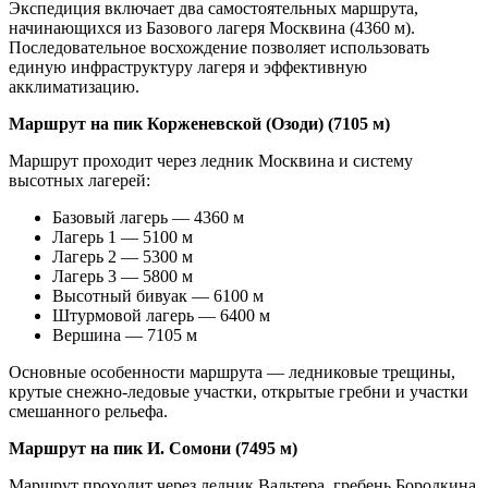
Экспедиция включает два самостоятельных маршрута,
начинающихся из Базового лагеря Москвина (4360 м).
Последовательное восхождение позволяет использовать
единую инфраструктуру лагеря и эффективную
акклиматизацию.
Маршрут на пик Корженевской (Озоди) (7105 м)
Маршрут проходит через ледник Москвина и систему
высотных лагерей:
Базовый лагерь — 4360 м
Лагерь 1 — 5100 м
Лагерь 2 — 5300 м
Лагерь 3 — 5800 м
Высотный бивуак — 6100 м
Штурмовой лагерь — 6400 м
Вершина — 7105 м
Основные особенности маршрута — ледниковые трещины,
крутые снежно-ледовые участки, открытые гребни и участки
смешанного рельефа.
Маршрут на пик И. Сомони (7495 м)
Маршрут проходит через ледник Вальтера, гребень Бородкина