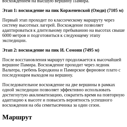
восхождением на высшую вершину Памира.
Этап 1: восхождение на пик Корженевской (Озоди) (7105 м)
Первый этап проходит по классическому маршруту через
систему высотных лагерей. Восхождение позволяет
адаптироваться к длительному пребыванию на высотах свыше
6000 метров и подготовиться к следующему этапу
экспедиции.
Этап 2: восхождение на пик И. Сомони (7495 м)
После восстановления маршрут продолжается к высочайшей
вершине Памира. Восхождение проходит через ледник
Вальтера, гребень Бородкина и Памирское фирновое плато с
последующим выходом на вершину.
Последовательное восхождение на две вершины в рамках
одной экспедиции позволяет эффективно использовать
достигнутую акклиматизацию, сократить время на повторную
адаптацию к высоте и повысить вероятность успешного
восхождения на оба семитысячника за один сезон.
Маршрут