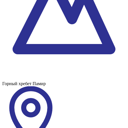
Горный хребет
Памир