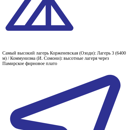
Самый высокий лагерь
Корженевская (Озоди): Лагерь 3 (6400
м) / Коммунизма (И. Сомони): высотные лагеря через
Памирское фирновое плато