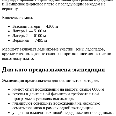
и Памирское фирновое плато с последующим выходом на
вершину.
Ключевые этапы:
Базовый лагерь — 4360 м
Лагерь 1 — 5100 м
Лагерь 2 — 6100 м
Вершина — 7495 м
Маршрут включает ледниковые участки, зоны ледопадов,
крутые снежно-ледовые склоны и протяженное движение по
высотному плато.
Для кого предназначена экспедиция
Экспедиция предназначена для альпинистов, которые:
имеют опыт восхождений на высоты свыше 6000 м
готовы к длительной физически требовательной
программе в условиях высокогорья
планируют совершить восхождения на несколько
семитысячников в рамках одной экспедиции
уверенно владеют техникой передвижения по ледникам,