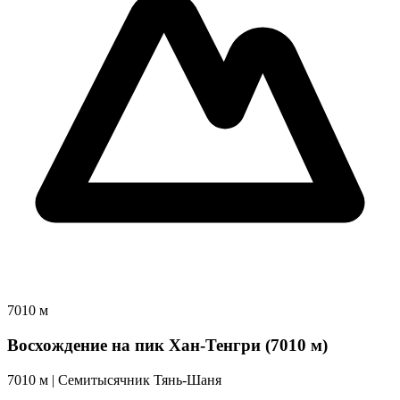
7010 м
Восхождение на пик Хан-Тенгри (7010 м)
7010 м | Cемитысячник Тянь-Шаня