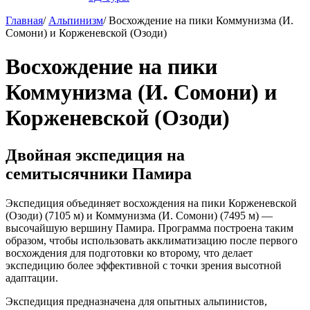
Главная
/
Альпинизм
/
Восхождение на пики Коммунизма (И.
Сомони) и Корженевской (Озоди)
Восхождение на пики
Коммунизма (И. Сомони) и
Корженевской (Озоди)
Двойная экспедиция на
семитысячники Памира
Экспедиция объединяет восхождения на пики Корженевской
(Озоди) (7105 м) и Коммунизма (И. Сомони) (7495 м) —
высочайшую вершину Памира. Программа построена таким
образом, чтобы использовать акклиматизацию после первого
восхождения для подготовки ко второму, что делает
экспедицию более эффективной с точки зрения высотной
адаптации.
Экспедиция предназначена для опытных альпинистов,