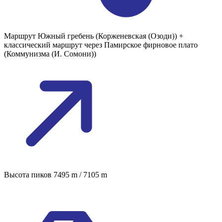
Маршрут
Южный гребень (Корженевская (Озоди)) +
классический маршрут через Памирское фирновое плато
(Коммунизма (И. Сомони))
Высота пиков
7495 m / 7105 m