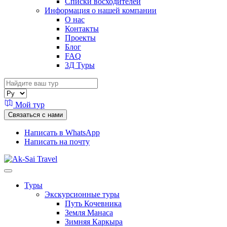
Списки восходителей
Информация о нашей компании
О нас
Контакты
Проекты
Блог
FAQ
3Д Туры
Мой тур
Связаться с нами
Написать в WhatsApp
Написать на почту
Туры
Экскурсионные туры
Путь Кочевника
Земля Манаса
Зимняя Каркыра