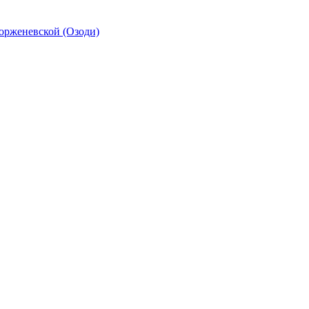
орженевской (Озоди)