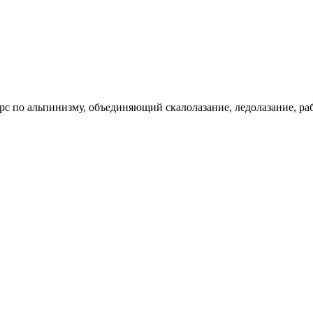
с по альпинизму, объединяющий скалолазание, ледолазание, раб