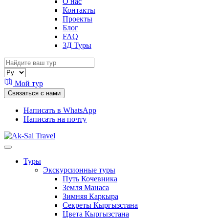
О нас
Контакты
Проекты
Блог
FAQ
3Д Туры
Мой тур
Связаться с нами
Написать в WhatsApp
Написать на почту
Туры
Экскурсионные туры
Путь Кочевника
Земля Манаса
Зимняя Каркыра
Секреты Кыргызстана
Цвета Кыргызстана