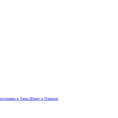
программа в Тянь-Шане и Памире