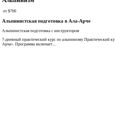
от
$700
Альпинистская подготовка в Ала-Арче
Альпинистская подготовка с инструктором
7-дневный практический курс по альпинизму Практический кур
Арча». Программа включает…