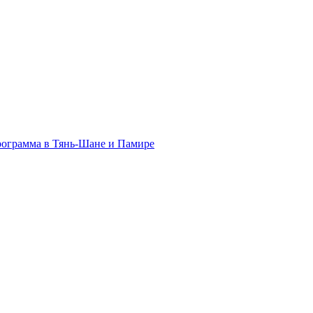
программа в Тянь-Шане и Памире