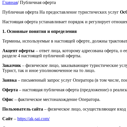
Главная
/
Публичная оферта
Публичная оферта На предоставление туристических услуг
ОсО
Настоящая оферта устанавливает порядок и регулирует отнош
1. Основные понятия и определения
Термины, используемые в настоящей оферте, должны трактова
Акцепт оферты
– ответ лица, которому адресована оферта, о
разделе 4 настоящей публичной оферты.
Заказчик
– физическое лицо, заказывающее туристические усл
Турист, так и иное уполномоченное на то лицо.
Заявка
– письменный запрос услуг Оператора (в том числе, по
Оферта
– настоящая публичная оферта (предложение) о реализ
Офис
– фактическое местонахождение Оператора.
Пользователь сайта
– физическое лицо, осуществляющее вход 
Сайт
–
https://ak-sai.com/