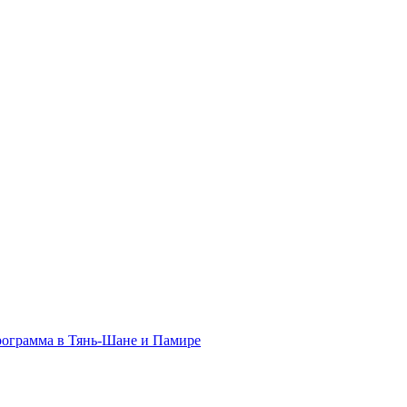
программа в Тянь-Шане и Памире