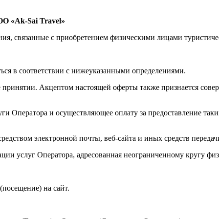
О «Ak-Sai Travel»
ения, связанные с приобретением физическими лицами туристич
ться в соответствии с нижеуказанными определениями.
 ее принятии. Акцептом настоящей оферты также признается сов
уги Оператора и осуществляющее оплату за предоставление таких
средством электронной почты, веб-сайта и иных средств передач
ации услуг Оператора, адресованная неограниченному кругу физ
(посещение) на сайт.