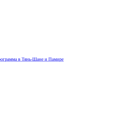
программа в Тянь-Шане и Памире