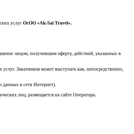
еских услуг
ОсОО
«Ak-Sai Travel».
ершение лицом, получившим оферту, действий, указанных в
 услуг. Заказчиком может выступать как, непосредственно,
и данных в сети Интернет).
ических лиц, размещается на сайте Оператора.