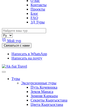
О нас
Контакты
Проекты
Блог
FAQ
3Д Туры
Мой тур
Связаться с нами
Написать в WhatsApp
Написать на почту
Туры
Экскурсионные туры
Путь Кочевника
Земля Манаса
Зимняя Каркыра
Секреты Кыргызстана
Цвета Кыргызстана