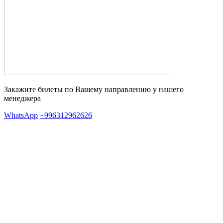
Закажите билеты по Вашему направлению у нашего
менеджера
WhatsApp
+996312962626