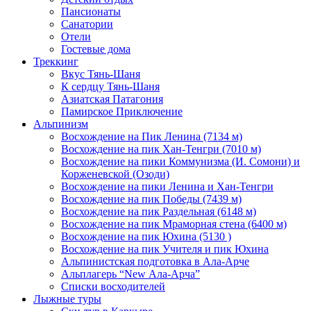
Пансионаты
Санатории
Отели
Гостевые дома
Треккинг
Вкус Тянь-Шаня
К сердцу Тянь-Шаня
Азиатская Патагония
Памирское Приключение
Альпинизм
Восхождение на Пик Ленина (7134 м)
Восхождение на пик Хан-Тенгри (7010 м)
Восхождение на пики Коммунизма (И. Сомони) и
Корженевской (Озоди)
Восхождение на пики Ленина и Хан-Тенгри
Восхождение на пик Победы (7439 м)
Восхождение на пик Раздельная (6148 м)
Восхождение на пик Мраморная стена (6400 м)
Восхождение на пик Юхина (5130 )
Восхождение на пик Учителя и пик Юхина
Альпинистская подготовка в Ала-Арче
Альплагерь “New Ала-Арча”
Списки восходителей
Лыжные туры