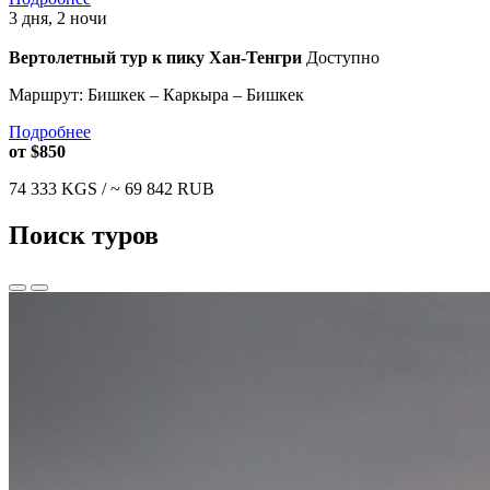
3 дня, 2 ночи
Вертолетный тур к пику Хан-Тенгри
Доступно
Маршрут: Бишкек – Каркыра – Бишкек
Подробнее
от
$850
74 333
KGS /
~ 69 842
RUB
Поиск туров