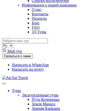
Списки восходителей
Информация о нашей компании
О нас
Контакты
Проекты
Блог
FAQ
3Д Туры
Мой тур
Связаться с нами
Написать в WhatsApp
Написать на почту
Туры
Экскурсионные туры
Путь Кочевника
Земля Манаса
Зимняя Каркыра