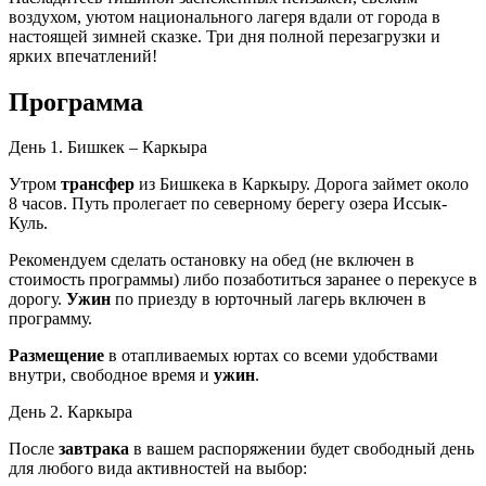
воздухом, уютом национального лагеря вдали от города в
настоящей зимней сказке. Три дня полной перезагрузки и
ярких впечатлений!
Программа
День 1. Бишкек – Каркыра
Утром
трансфер
из Бишкека в Каркыру. Дорога займет около
8 часов. Путь пролегает по северному берегу озера Иссык-
Куль.
Рекомендуем сделать остановку на обед (не включен в
стоимость программы) либо позаботиться заранее о перекусе в
дорогу.
Ужин
по приезду в юрточный лагерь включен в
программу.
Размещение
в отапливаемых юртах со всеми удобствами
внутри, свободное время и
ужин
.
День 2. Каркыра
После
завтрака
в вашем распоряжении будет свободный день
для любого вида активностей на выбор: