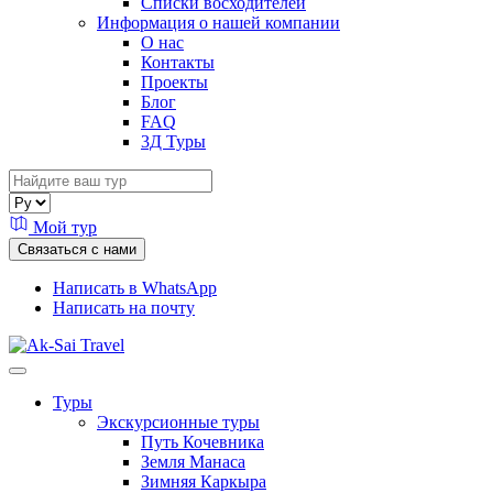
Списки восходителей
Информация о нашей компании
О нас
Контакты
Проекты
Блог
FAQ
3Д Туры
Мой тур
Связаться с нами
Написать в WhatsApp
Написать на почту
Туры
Экскурсионные туры
Путь Кочевника
Земля Манаса
Зимняя Каркыра