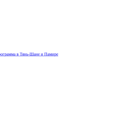
программа в Тянь-Шане и Памире