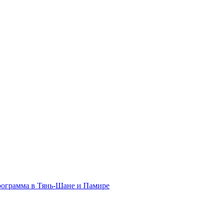
программа в Тянь-Шане и Памире