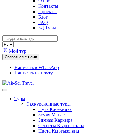
О нас
Контакты
Проекты
Блог
FAQ
3Д Туры
Мой тур
Связаться с нами
Написать в WhatsApp
Написать на почту
Туры
Экскурсионные туры
Путь Кочевника
Земля Манаса
Зимняя Каркыра
Секреты Кыргызстана
Цвета Кыргызстана