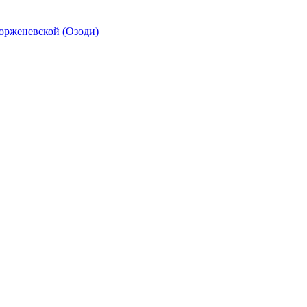
орженевской (Озоди)