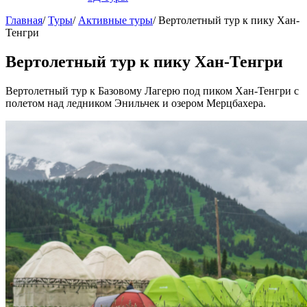
Главная
/
Туры
/
Активные туры
/
Вертолетный тур к пику Хан-
Тенгри
Вертолетный тур к пику Хан-Тенгри
Вертолетный тур к Базовому Лагерю под пиком Хан-Тенгри с
полетом над ледником Энильчек и озером Мерцбахера.