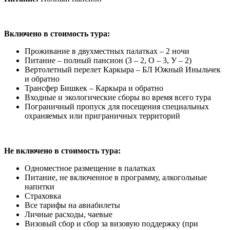
Включено в стоимость тура:
Проживание в двухместных палатках – 2 ночи
Питание – полный пансион (З – 2, О – 3, У – 2)
Вертолетный перелет Каркыра – БЛ Южный Иныльчек
и обратно
Трансфер Бишкек – Каркыра и обратно
Входные и экологические сборы во время всего тура
Пограничный пропуск для посещения специальных
охраняемых или приграничных территорий
Не включено
в стоимость тура:
Одноместное размещение в палатках
Питание, не включенное в программу, алкогольные
напитки
Страховка
Все тарифы на авиабилеты
Личные расходы, чаевые
Визовый сбор и сбор за визовую поддержку (при