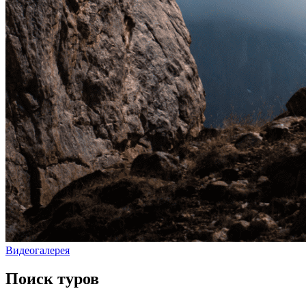
Видеогалерея
Поиск туров