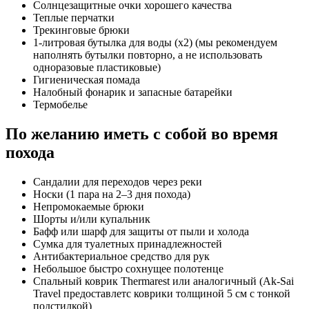
Солнцезащитные очки хорошего качества
Теплые перчатки
Трекинговые брюки
1-литровая бутылка для воды (x2) (мы рекомендуем
наполнять бутылки повторно, а не использовать
одноразовые пластиковые)
Гигиеническая помада
Налобный фонарик и запасные батарейки
Термобелье
По желанию иметь с собой во время
похода
Сандалии для переходов через реки
Носки (1 пара на 2–3 дня похода)
Непромокаемые брюки
Шорты и/или купальник
Бафф или шарф для защиты от пыли и холода
Сумка для туалетных принадлежностей
Антибактериальное средство для рук
Небольшое быстро сохнущее полотенце
Спальный коврик Thermarest или аналогичный (Ak-Sai
Travel предоставлетс коврики толщиной 5 см с тонкой
подстилкой)