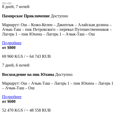
8 дней, 7 ночей
Памирское Приключение
Доступно
Маршрут: Ош – Кожо-Келен – Джиптык – Алайская долина –
Ачык-Таш – пик Петровского – перевал Путешественников –
Лагерь 1 – пик Юхина – Лагерь 1 – Ачык-Таш – Ош
Подробнее
от
$800
69 960
KGS /
~ 64 743
RUB
7 дней, 6 ночей
Восхождение на пик Юхина
Доступно
Маршрут: Ош – Ачык-Таш – Лагерь 1 – пик Юхина – Лагерь 1
– Ачык-Таш – Ош
Подробнее
от
$600
52 470
KGS /
~ 48 558
RUB