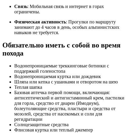
Связь
: Мобильная связь и интернет в горах
ограничены.
Физическая активность
: Прогулки по маршруту
занимают до 4 часов в день, особых альпинистских
навыков не требуется.
Обязательно иметь с собой во время
похода
Водонепроницаемые треккинговые ботинки с
поддержкой голеностопа
Водонепроницаемая куртка или дождевик
Шляпа или кепка с ушанками и отворотом на шею
Теплая шапка
Базовая аптечка первой помощи, включающая:
антисептический и антигистаминный крем, пастилки
для горла, средство от диареи (Имодиум),
болеутоляющие средства, пластыри и средства от
мозолей, средства от насекомых и соли для
регидратации
Солнцезащитные средства
Флисовая куртка или теплый джемпер