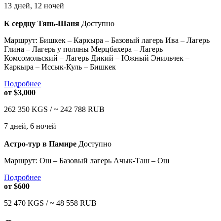
13 дней, 12 ночей
К сердцу Тянь-Шаня
Доступно
Маршрут: Бишкек – Каркыра – Базовый лагерь Ива – Лагерь
Глина – Лагерь у поляны Мерцбахера – Лагерь
Комсомольский – Лагерь Дикий – Южный Энильчек –
Каркыра – Иссык-Куль – Бишкек
Подробнее
от
$3,000
262 350
KGS /
~ 242 788
RUB
7 дней, 6 ночей
Астро-тур в Памире
Доступно
Маршрут: Ош – Базовый лагерь Ачык-Таш – Ош
Подробнее
от
$600
52 470
KGS /
~ 48 558
RUB