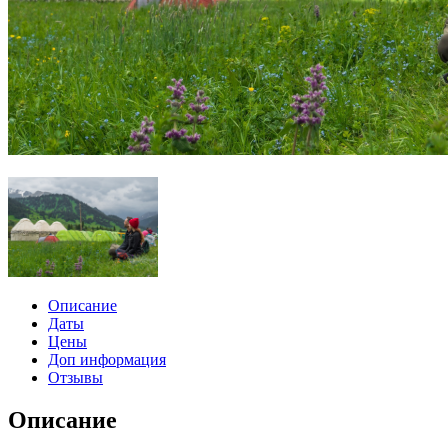
Описание
Даты
Цены
Доп информация
Отзывы
Описание