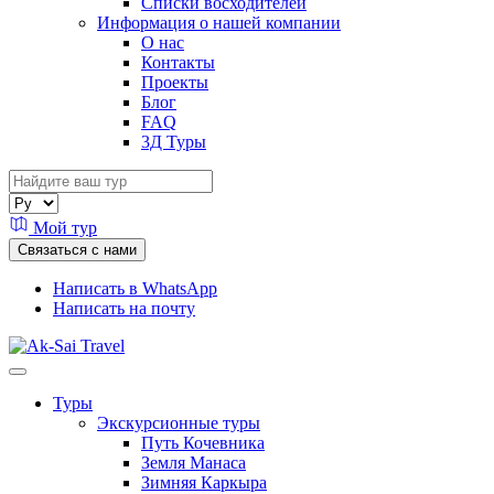
Списки восходителей
Информация о нашей компании
О нас
Контакты
Проекты
Блог
FAQ
3Д Туры
Мой тур
Связаться с нами
Написать в WhatsApp
Написать на почту
Туры
Экскурсионные туры
Путь Кочевника
Земля Манаса
Зимняя Каркыра