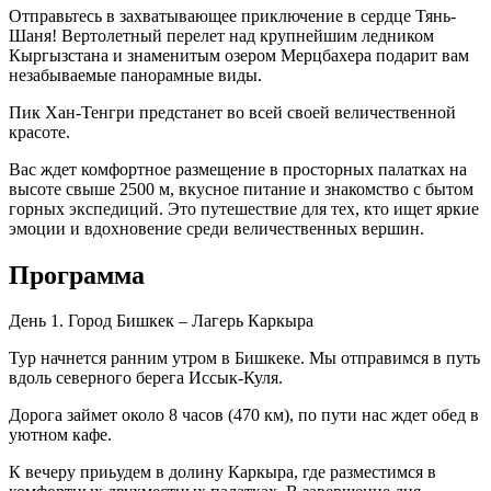
Отправьтесь в захватывающее приключение в сердце Тянь-
Шаня! Вертолетный перелет над крупнейшим ледником
Кыргызстана и знаменитым озером Мерцбахера подарит вам
незабываемые панорамные виды.
Пик Хан-Тенгри предстанет во всей своей величественной
красоте.
Вас ждет комфортное размещение в просторных палатках на
высоте свыше 2500 м, вкусное питание и знакомство с бытом
горных экспедиций. Это путешествие для тех, кто ищет яркие
эмоции и вдохновение среди величественных вершин.
Программа
День 1. Город Бишкек – Лагерь Каркыра
Тур начнется ранним утром в Бишкеке. Мы отправимся в путь
вдоль северного берега Иссык-Куля.
Дорога займет около 8 часов (470 км), по пути нас ждет обед в
уютном кафе.
К вечеру приьудем в долину Каркыра, где разместимся в