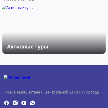
Активные туры
Туры в Кыргызстане и Центральной Азии с 1998 года