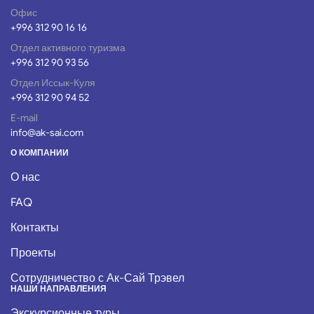
Офис
+996 312 90 16 16
Отдел активного туризма
+996 312 90 93 56
Отдел Иссык-Куля
+996 312 90 94 52
E-mail
info@ak-sai.com
О КОМПАНИИ
О нас
FAQ
Контакты
Проекты
Сотрудничество с Ак-Сай Трэвел
НАШИ НАПРАВЛЕНИЯ
Экскурсионные туры